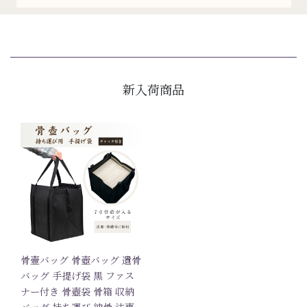
新入荷商品
骨壷バッグ 骨壺バッグ 遺骨
バッグ 手提げ袋 黒 ファス
ナー付き 骨壺袋 骨箱 収納