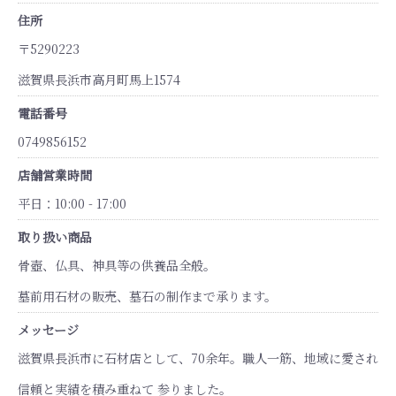
住所
〒5290223
滋賀県長浜市高月町馬上1574
電話番号
0749856152
店舗営業時間
平日：10:00 - 17:00
取り扱い商品
骨壺、仏具、神具等の供養品全般。
墓前用石材の販売、墓石の制作まで承ります。
メッセージ
滋賀県長浜市に石材店として、70余年。職人一筋、地域に愛され
信頼と実績を積み重ねて 参りました。