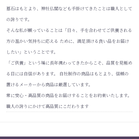
墓石はもとより、神社仏閣なども手掛けてきたことは職人として
の誇りです。
そんな私が願っていることは「日々、手を合わせてご供養される
方の温かい気持ちに応える ために、満足頂ける良い品をお届け
したい」ということです。
「ご供養」という場に長年携わってきたからこそ、品質を見極め
る目には自信があります。 自社制作の商品はもとより、信頼の
置けるメーカーから商品は厳選しています。
常に安心・高品質の商品をお届けすることをお約束いたします。
職人の誇りにかけて高品質にこだわります