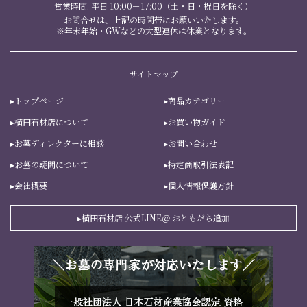
営業時間: 平日 10:00－17:00（土・日・祝日を除く）
お問合せは、上記の時間帯にお願いいたします。
※年末年始・GWなどの大型連休は休業となります。
サイトマップ
トップページ
商品カテゴリー
横田石材店について
お買い物ガイド
お墓ディレクターに相談
お問い合わせ
お墓の疑問について
特定商取引法表記
会社概要
個人情報保護方針
横田石材店 公式LINE＠ おともだち追加