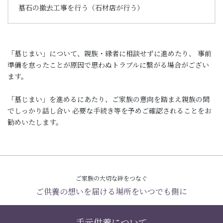
墓石の撤去工事を行う（石材店が行う）
「墓じまい」について、親族・縁者に相談せずに進めたり、
事前
準備を怠ったことが原因で思わぬトラブルに繋がる場合がござい
ます。
「墓じまい」を進めるにあたり、ご家族の意向を踏まえ親族の間
でしっかり話し合い
必要な手続き等を予めご確認されることをお
勧めいたします。
ご家族の大切な絆をつなぐ
ご供養の想いを届ける場所をいつでも側に
手元供養について