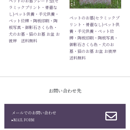
ペットのお墓プレート型(セ
ラミックプリント・骨壺な
し)ペット供養・手元供養・
ペットのお墓(セラミックプ
ペット位牌・陶板印刷・陶
リント・骨壺なし)ペット供
板写真・御影石さくら色・
養・手元供養・ペット位
犬のお墓・猫のお墓 お盆 お
牌・陶板印刷・陶板写真・
彼岸 送料無料
御影石さくら色・犬のお
墓・猫のお墓 お盆 お彼岸
送料無料
お問い合わせ先
メールでのお問い合わせ
▸MAIL FORM