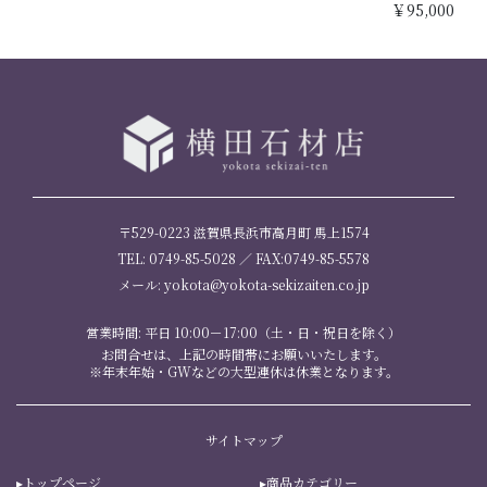
￥95,000
〒529-0223 滋賀県長浜市高月町 馬上1574
TEL: 0749-85-5028 ／ FAX:0749-85-5578
メール: yokota@yokota-sekizaiten.co.jp
営業時間: 平日 10:00－17:00（土・日・祝日を除く）
お問合せは、上記の時間帯にお願いいたします。
※年末年始・GWなどの大型連休は休業となります。
サイトマップ
トップページ
商品カテゴリー