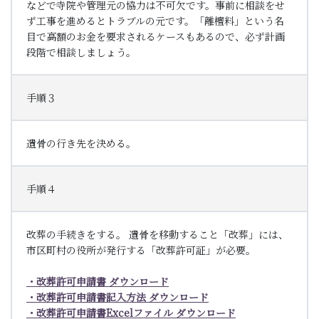
などで寺院や管理元の協力は不可欠です。事前に相談をせ
ず工事を進めるとトラブルの元です。「離檀料」という名
目で高額のお金を要求されるケースもあるので、必ず計画
段階で相談しましょう。
手順３
遺骨の行き先を決める。
手順４
改葬の手続きをする。 遺骨を移動すること「改葬」には、
市区町村の役所が発行する「改葬許可証」が必要。
・改葬許可申請書 ダウンロード
・改葬許可申請書記入方法 ダウンロード
・改葬許可申請書Excelファイル ダウンロード