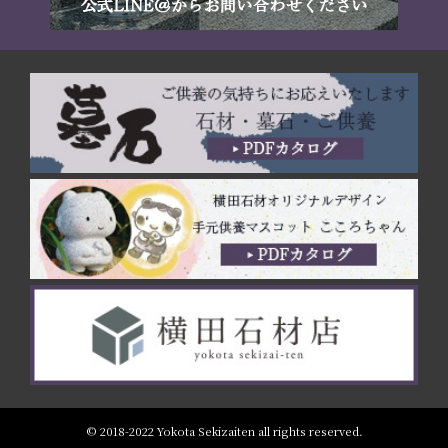
© 2018-2022 Yokota Sekizaiten all rights reserved.