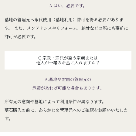
A.はい、必要です。
墓地の管理元へ永代使用（墓地利用）許可を得る必要がありま
す。
また、メンテナンスやリフォーム、納骨などの際にも事前に
許可が必要です。
Q.宗教・宗派が違う家族または
他人が一緒のお墓に入れますか？
A.墓地や霊園の管理元の
承諾があれば可能な場合もあります。
所有元の意向や墓地によって利用条件が異なります。
墓石購入の前に、あらかじめ管理元へのご確認をお願いいたしま
す。