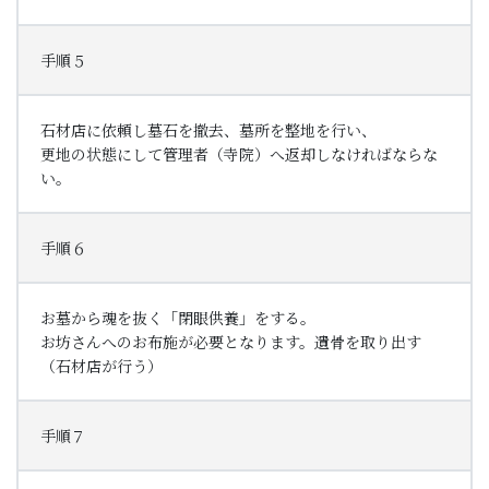
手順５
石材店に依頼し墓石を撤去、墓所を整地を行い、
更地の状態にして管理者（寺院）へ返却しなければならな
い。
手順６
お墓から魂を抜く「閉眼供養」をする。
お坊さんへのお布施が必要となります。遺骨を取り出す
（石材店が行う）
手順７