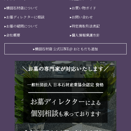
横田石材店について
お買い物ガイド
お墓ディレクターに相談
お問い合わせ
お墓の疑問について
特定商取引法表記
会社概要
個人情報保護方針
横田石材店 公式LINE＠ おともだち追加