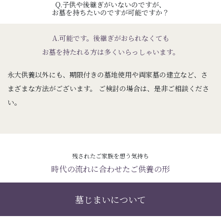
Q.子供や後継ぎがいないのですが、
お墓を持ちたいのですが可能ですか？
A.可能です。後継ぎがおられなくても
お墓を持たれる方は多くいらっしゃいます。
永大供養以外にも、期限付きの墓地使用や両家墓の建立など、
さ
まざまな方法がございます。
ご検討の場合は、是非ご相談くださ
い。
残されたご家族を想う気持ち
時代の流れに合わせたご供養の形
墓じまいについて