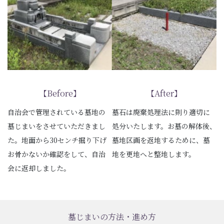
【Before】
【After】
自治会で管理されている墓地の
墓石は廃棄処理法に則り適切に
墓じまいをさせていただきまし
処分いたします。お墓の解体後、
た。地面から30センチ掘り下げ
墓地区画を返地するために、墓
お骨かないか確認をして、自治
地を更地へと整地します。
会に返却しました。
墓じまいの方法・進め方