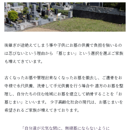
後継ぎが途絶えてしまう事や子供にお墓の供養で負担を強いるの
は忍びないという理由から
「墓じまい」という選択を選ぶご家族
も増えてきています。
古くなったお墓や管理出来なくなったお墓を撤去し、ご遺骨をお
寺様で永代供養、洗骨して手元供養を行う場合や
遠方のお墓を整
理し、自分たちの住む地域にお墓を建立して納骨することを「お
墓じまい」といいます。
少子高齢化社会の現代は、お墓じまいを
希望されるご家族が増えてきております。
「自分達が元気な間に、無縁墓にならないように