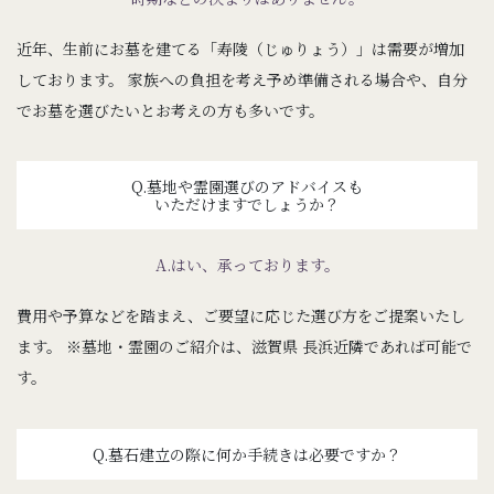
近年、生前にお墓を建てる「寿陵（じゅりょう）」は需要が増加
しております。
家族への負担を考え予め準備される場合や、自分
でお墓を選びたいとお考えの方も多いです。
Q.墓地や霊園選びのアドバイスも
いただけますでしょうか？
A.はい、承っております。
費用や予算などを踏まえ、ご要望に応じた選び方をご提案いたし
ます。
※墓地・霊園のご紹介は、滋賀県 長浜近隣であれば可能で
す。
Q.墓石建立の際に何か手続きは必要ですか？