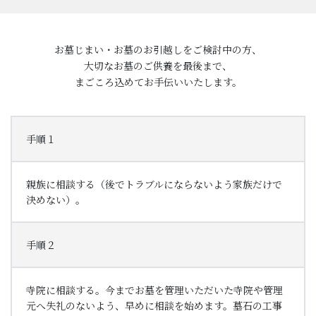
お墓じまい・お墓のお引越しをご検討中の方、
大切なお墓のご供養を最後まで、
まごころ込めてお手伝いいたします。
手順１
親族に相談する（後でトラブルにならないよう家族だけで
決めない）。
手順２
寺院に相談する。今までお墓を管理いただいた寺院や管理
元へ失礼のないよう、早めに相談を始めます。墓石の工事