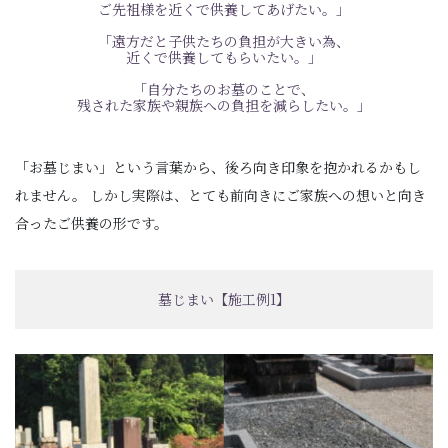
ご先祖様を近くで供養してあげたい。」
「遠方だと子供たちの負担が大きい為、
近くで供養してもらいたい。」
「自分たちのお墓のことで、
残された家族や親族への負担を減らしたい。」
「お墓じまい」という言葉から、後ろ向き印象を抱かれるかもし
れません。
しかし実際は、とても前向きにご家族への想いと向き
合ったご供養の形です。
墓じまい【施工例1】