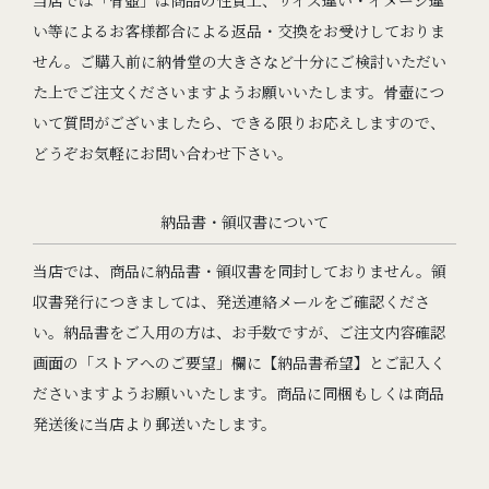
当店では「骨壺」は商品の性質上、サイズ違い・イメージ違
い等によるお客様都合による返品・交換をお受けしておりま
せん。ご購入前に納骨堂の大きさなど十分にご検討いただい
た上でご注文くださいますようお願いいたします。骨壺につ
いて質問がございましたら、できる限りお応えしますので、
どうぞお気軽にお問い合わせ下さい。
納品書・領収書について
当店では、商品に納品書・領収書を同封しておりません。領
収書発行につきましては、発送連絡メールをご確認くださ
い。納品書をご入用の方は、お手数ですが、ご注文内容確認
画面の「ストアへのご要望」欄に【納品書希望】とご記入く
ださいますようお願いいたします。商品に同梱もしくは商品
発送後に当店より郵送いたします。