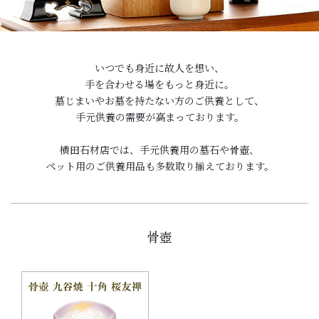
いつでも身近に故人を想い、
手を合わせる場をもっと身近に。
墓じまいやお墓を持たない方のご供養として、
手元供養の需要が高まっております。
横田石材店では、手元供養用の墓石や骨壺、
ペット用のご供養用品も多数取り揃えております。
骨壺