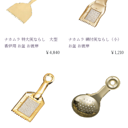
ナカムラ 特大灰ならし 大型
ナカムラ 網付灰ならし（小）
香炉用 お盆 お彼岸
お盆 お彼岸
￥4,840
￥1,210