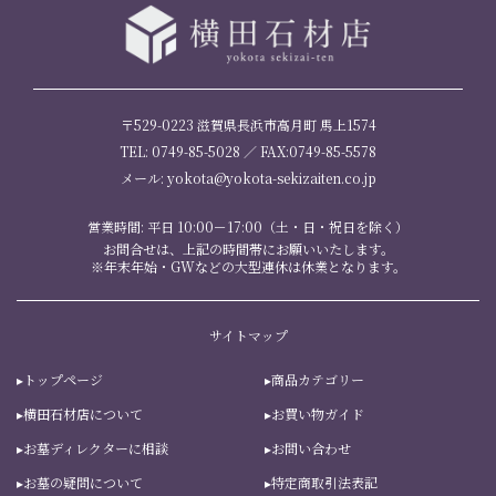
〒529-0223 滋賀県長浜市高月町 馬上1574
TEL: 0749-85-5028 ／ FAX:0749-85-5578
メール: yokota@yokota-sekizaiten.co.jp
営業時間: 平日 10:00－17:00（土・日・祝日を除く）
お問合せは、上記の時間帯にお願いいたします。
※年末年始・GWなどの大型連休は休業となります。
サイトマップ
トップページ
商品カテゴリー
横田石材店について
お買い物ガイド
お墓ディレクターに相談
お問い合わせ
お墓の疑問について
特定商取引法表記