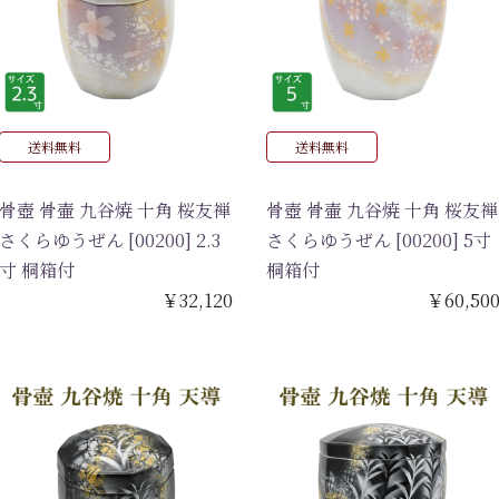
送料無料
送料無料
骨壺 骨壷 九谷焼 十角 桜友禅
骨壺 骨壷 九谷焼 十角 桜友禅
さくらゆうぜん [00200] 2.3
さくらゆうぜん [00200] 5寸
寸 桐箱付
桐箱付
￥32,120
￥60,50