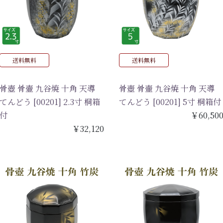
送料無料
送料無料
骨壺 骨壷 九谷焼 十角 天導
骨壺 骨壷 九谷焼 十角 天導
てんどう [00201] 2.3寸 桐箱
てんどう [00201] 5寸 桐箱付
付
￥60,50
￥32,120