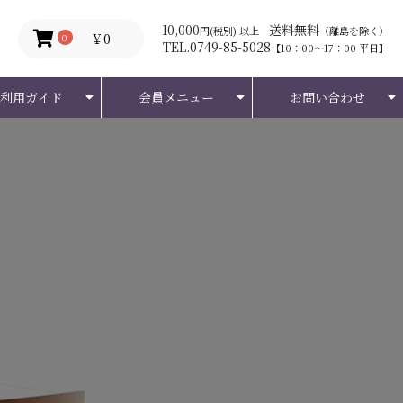
10,000
送料無料
円(税別) 以上
（離島を除く）
￥0
0
TEL.0749-85-5028
【10：00～17：00 平日】
ご利用ガイド
会員メニュー
お問い合わせ