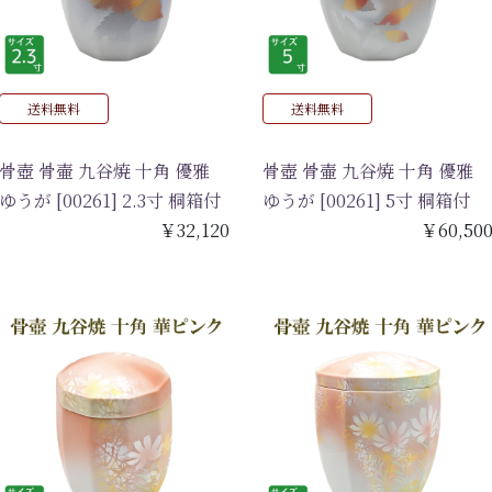
送料無料
送料無料
骨壺 骨壷 九谷焼 十角 優雅
骨壺 骨壷 九谷焼 十角 優雅
ゆうが [00261] 2.3寸 桐箱付
ゆうが [00261] 5寸 桐箱付
￥32,120
￥60,50