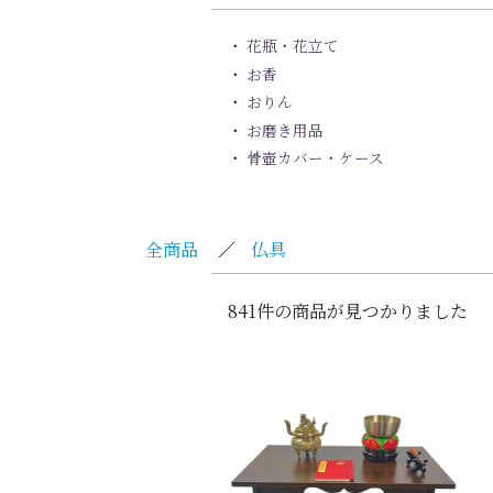
花瓶・花立て
お香
おりん
お磨き用品
骨壺カバー・ケース
全商品
／
仏具
841件の商品が見つかりました