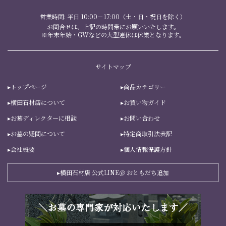
営業時間: 平日 10:00－17:00（土・日・祝日を除く）
お問合せは、上記の時間帯にお願いいたします。
※年末年始・GWなどの大型連休は休業となります。
サイトマップ
トップページ
商品カテゴリー
横田石材店について
お買い物ガイド
お墓ディレクターに相談
お問い合わせ
お墓の疑問について
特定商取引法表記
会社概要
個人情報保護方針
横田石材店 公式LINE＠ おともだち追加