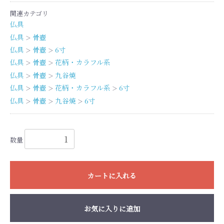
関連カテゴリ
仏具
仏具
骨壺
＞
仏具
骨壺
6寸
＞
＞
仏具
骨壺
花柄・カラフル系
＞
＞
仏具
骨壺
九谷焼
＞
＞
仏具
骨壺
花柄・カラフル系
6寸
＞
＞
＞
仏具
骨壺
九谷焼
6寸
＞
＞
＞
数量
カートに入れる
お気に入りに追加