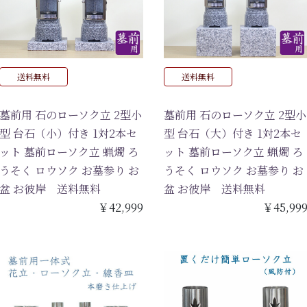
送料無料
送料無料
墓前用 石のローソク立 2型小
墓前用 石のローソク立 2型小
型 台石（小）付き 1対2本セ
型 台石（大）付き 1対2本セ
ット 墓前ローソク立 蝋燭 ろ
ット 墓前ローソク立 蝋燭 ろ
うそく ロウソク お墓参り お
うそく ロウソク お墓参り お
盆 お彼岸 送料無料
盆 お彼岸 送料無料
￥42,999
￥45,99