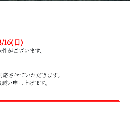
。
16(日)
る可能性がございます。
対応させていただきます。
お願い申し上げます。