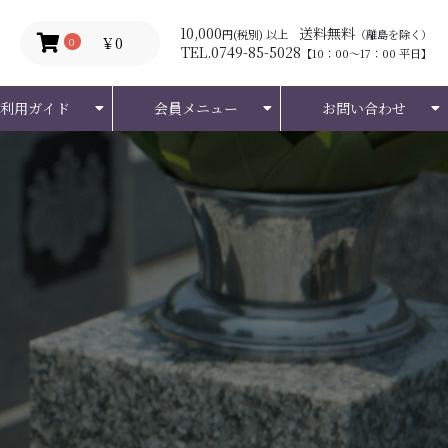
10,000
送料無料
円(税別) 以上
（離島を除く）
￥0
0
TEL.0749-85-5028
【10：00～17：00 平日】
ご利用ガイド
会員メニュー
お問い合わせ