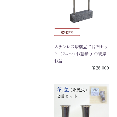
送料無料
ステンレス塔婆立て台石セッ
ト（2コマ) お墓参り お彼岸
お盆
￥28,000