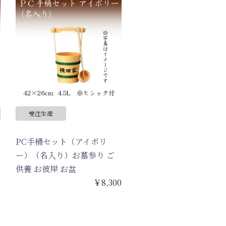
受注生産
PC手桶セット（アイボリ
ー）（名入り）お墓参り ご
供養 お彼岸 お盆
0
￥8,300