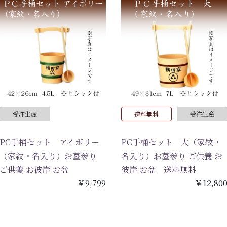
受注生産
送料無料
受注生産
PC手桶セット アイボリー
PC手桶セット 大（家紋・
（家紋・名入り）お墓参り
名入り）お墓参り ご供養 お
ご供養 お彼岸 お盆
彼岸 お盆 送料無料
￥9,799
￥12,80