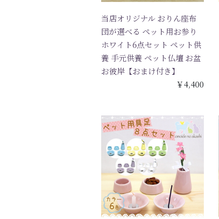
当店オリジナル おりん座布
団が選べる ペット用お参り
ホワイト6点セット ペット供
養 手元供養 ペット仏壇 お盆
お彼岸【おまけ付き】
￥4,400