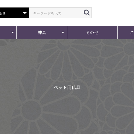
神具
その他
ペット用仏具