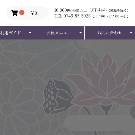
10,000
送料無料
円(税別) 以上
（離島を除く）
￥0
0
TEL.0749-85-5028
【10：00～17：00 平日】
ご利用ガイド
会員メニュー
お問い合わせ