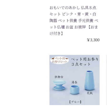
おもいでのあかし 仏具８点
セット ピンク・青・黄・白
陶器 ペット供養 手元供養 ペ
ット仏壇 お盆 お彼岸 【おま
け付き】
￥3,300