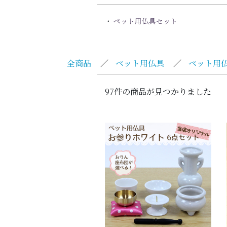
ペット用仏具セット
全商品
／
ペット用仏具
／
ペット用
97件の商品が見つかりました