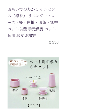
おもいでのあかし インセン
ス（線香） ラベンダー・ロ
ーズ・桜・白檀・お茶・無香
ペット供養 手元供養 ペット
0
仏壇 お盆 お彼岸
￥550